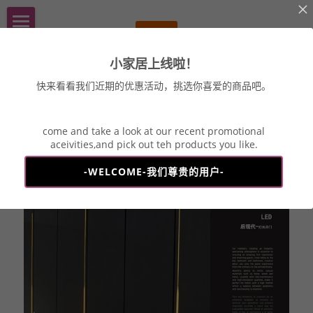
MICIM一丞一木
小家居上线啦！
做行业第一 ♔ 全球配套
course丨历程
快来看看我们近期的优惠活动，挑选你喜爱的商品吧。
handmade丨手作志
come and take a look at our recent promotional
wood丨木作
aceivities,and pick out teh products you like.
返回
-WELCOME-我们尊贵的用户-
leather丨皮作
MICIM丨小家居
TEL丨联系
culture丨企业文化